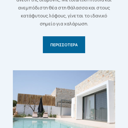
ανεμπόδιστη θέα στη θάλασσα και στους
κατάφυτους λόφους, γίνεται το ιδανικό
σημείο για χαλάρωση.
ΠΕΡΙΣΣΌΤΕΡΑ