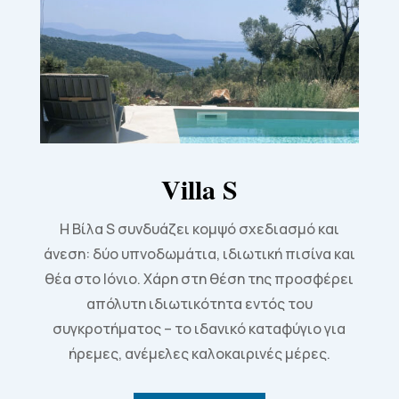
Villa S
Η Βίλα S συνδυάζει κομψό σχεδιασμό και
άνεση: δύο υπνοδωμάτια, ιδιωτική πισίνα και
θέα στο Ιόνιο. Χάρη στη θέση της προσφέρει
απόλυτη ιδιωτικότητα εντός του
συγκροτήματος – το ιδανικό καταφύγιο για
ήρεμες, ανέμελες καλοκαιρινές μέρες.