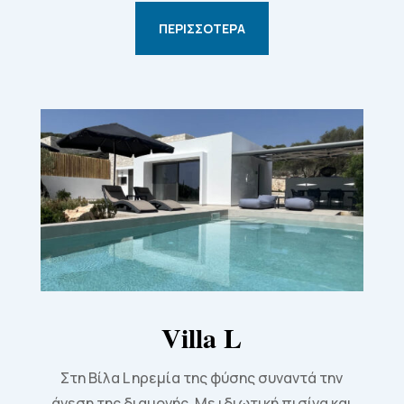
ΠΕΡΙΣΣΌΤΕΡΑ
Villa L
Στη Βίλα L ηρεμία της φύσης συναντά την
άνεση της διαμονής. Με ιδιωτική πισίνα και